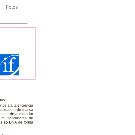
Fotos
bono
pela alta eficiência
ctroscopia de massa
ions e de acelerador
 multiplicadores de
as ao DNA de forma